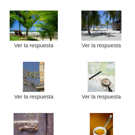
Ver la respuesta
Ver la respuesta
Ver la respuesta
Ver la respuesta