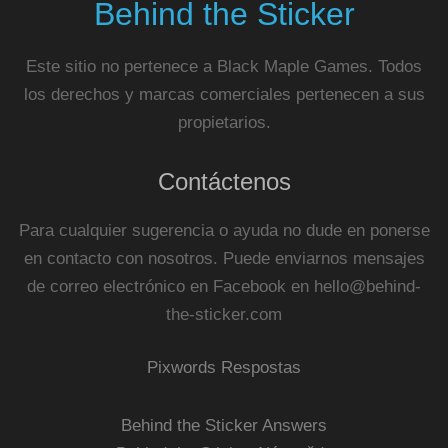
Behind the Sticker
Este sitio no pertenece a Black Maple Games. Todos
los derechos y marcas comerciales pertenecen a sus
propietarios.
Contáctenos
Para cualquier sugerencia o ayuda no dude en ponerse
en contacto con nosotros. Puede enviarnos mensajes
de correo electrónico en Facebook en
hello@behind-
the-sticker.com
Pixwords Respostas
Behind the Sticker Answers