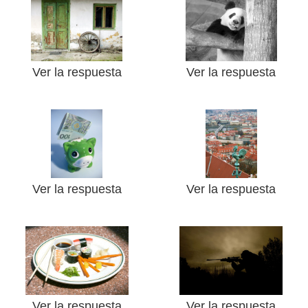
Ver la respuesta
Ver la respuesta
Ver la respuesta
Ver la respuesta
Ver la respuesta
Ver la respuesta