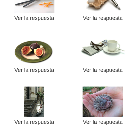
Ver la respuesta
Ver la respuesta
Ver la respuesta
Ver la respuesta
Ver la respuesta
Ver la respuesta