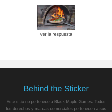
Ver la respuesta
Behind the Sticker
Este sitio no pertenece a Black Maple Games. Todos
los derechos y marcas comerciales pertenecen a sus