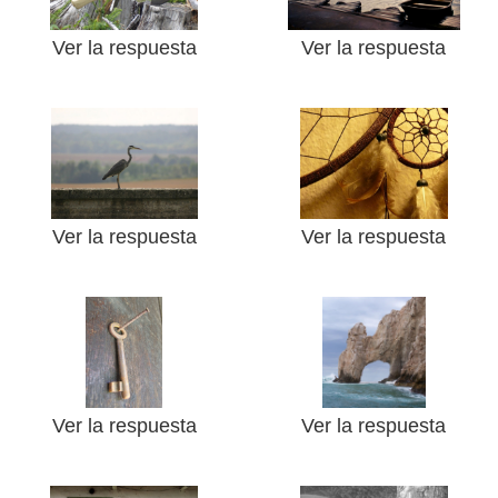
Ver la respuesta
Ver la respuesta
Ver la respuesta
Ver la respuesta
Ver la respuesta
Ver la respuesta