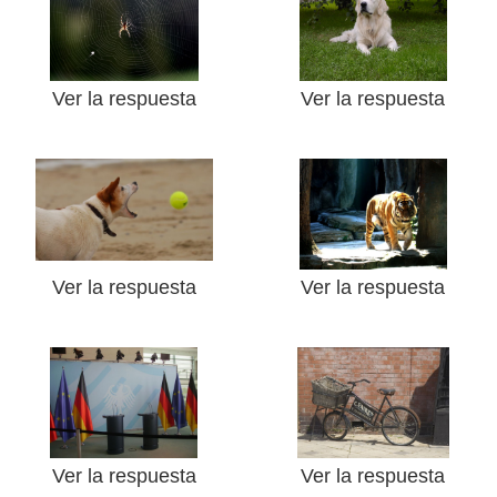
Ver la respuesta
Ver la respuesta
Ver la respuesta
Ver la respuesta
Ver la respuesta
Ver la respuesta