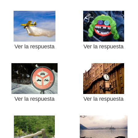
Ver la respuesta
Ver la respuesta
Ver la respuesta
Ver la respuesta