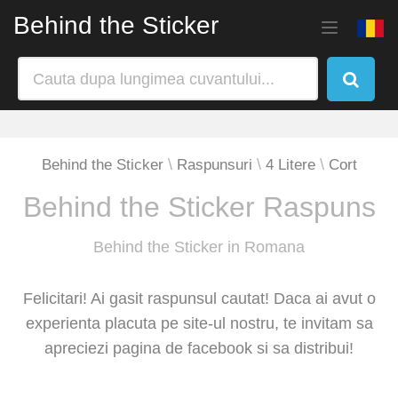
Behind the Sticker
Behind the Sticker
Raspunsuri
4 Litere
Cort
Behind the Sticker Raspuns
Behind the Sticker in Romana
Felicitari! Ai gasit raspunsul cautat! Daca ai avut o
experienta placuta pe site-ul nostru, te invitam sa
apreciezi pagina de facebook si sa distribui!