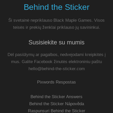
Behind the Sticker
Ši svetainė nepriklauso Black Maple Games. Visos
teisės ir prekių ženklai priklauso jų savininkui.
Susisiekite su mumis
Dėl pasiūlymų ar pagalbos, nedvejodami kreipkitės į
mus. Galite Facebook žinutės elektroniniu paštu
hello@behind-the-sticker.com
Pixwords Respostas
Behind the Sticker Answers
Behind the Sticker Nápověda
Raspunsuri Behind the Sticker