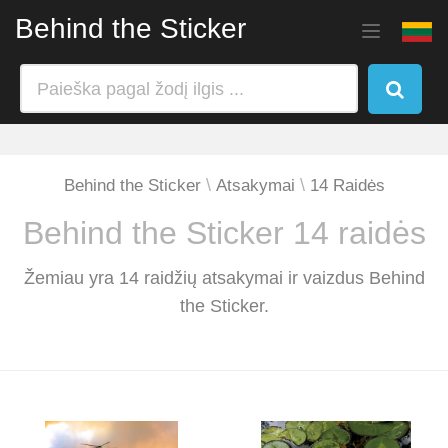
Behind the Sticker
Behind the Sticker
Atsakymai
14 Raidės
Behind the Sticker 14 raidės
Žemiau yra 14 raidžių atsakymai ir vaizdus Behind
the Sticker.