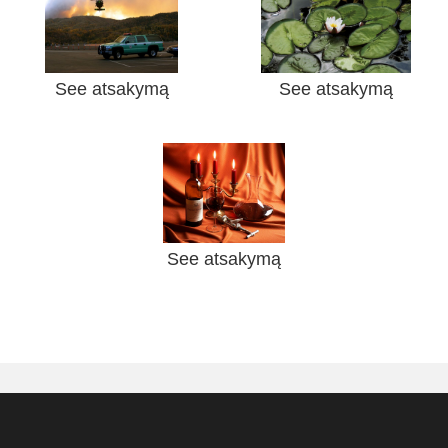
See atsakymą
See atsakymą
See atsakymą